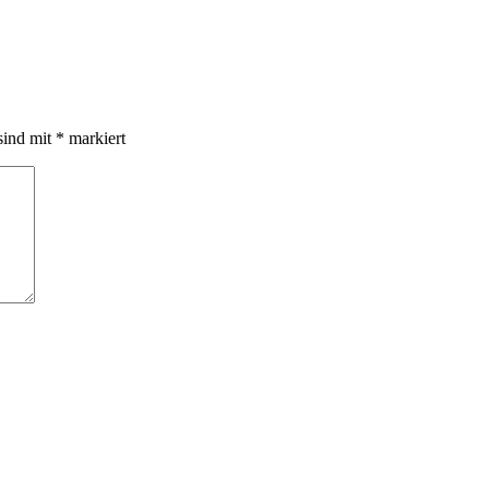
sind mit
*
markiert