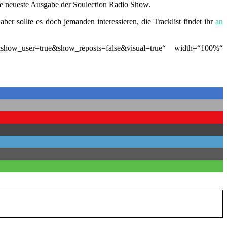
die neueste Ausgabe der Soulection Radio Show.
r sollte es doch jemanden interessieren, die Tracklist findet ihr
an
e&show_user=true&show_reposts=false&visual=true“ width=“100%“