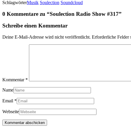
Schlagwörter
Musik
Soulection
Soundcloud
0 Kommentare zu “
Soulection Radio Show #317
”
Schreibe einen Kommentar
Deine E-Mail-Adresse wird nicht veröffentlicht.
Erforderliche Felder 
Kommentar
*
Name
Email
*
Webseite