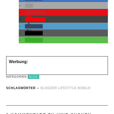
merken
Pocket
teilen
teilen
teilen
Werbung:
KATEGORIEN
BLOG
SCHLAGWÖRTER
BLOGGER
LIFESTYLE
MOBILE