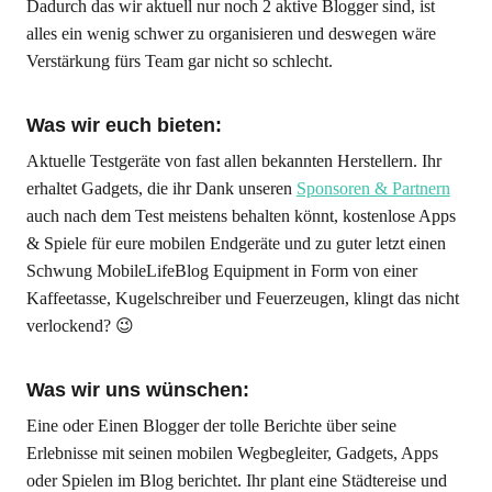
Dadurch das wir aktuell nur noch 2 aktive Blogger sind, ist
alles ein wenig schwer zu organisieren und deswegen wäre
Verstärkung fürs Team gar nicht so schlecht.
Was wir euch bieten:
Aktuelle Testgeräte von fast allen bekannten Herstellern. Ihr
erhaltet Gadgets, die ihr Dank unseren
Sponsoren & Partnern
auch nach dem Test meistens behalten könnt, kostenlose Apps
& Spiele für eure mobilen Endgeräte und zu guter letzt einen
Schwung MobileLifeBlog Equipment in Form von einer
Kaffeetasse, Kugelschreiber und Feuerzeugen, klingt das nicht
verlockend? 😉
Was wir uns wünschen:
Eine oder Einen Blogger der tolle Berichte über seine
Erlebnisse mit seinen mobilen Wegbegleiter, Gadgets, Apps
oder Spielen im Blog berichtet. Ihr plant eine Städtereise und