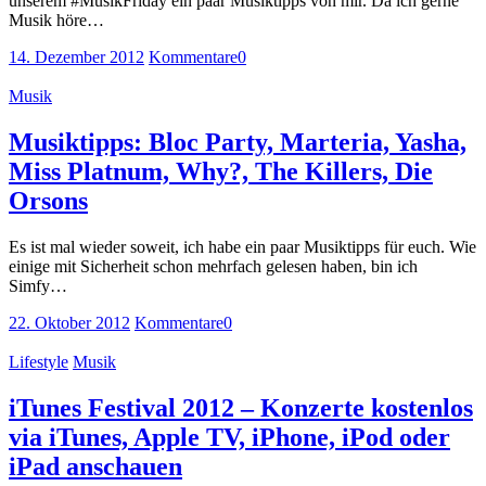
unserem #MusikFriday ein paar Musiktipps von mir. Da ich gerne
Musik höre…
14. Dezember 2012
Kommentare
0
Musik
Musiktipps: Bloc Party, Marteria, Yasha,
Miss Platnum, Why?, The Killers, Die
Orsons
Es ist mal wieder soweit, ich habe ein paar Musiktipps für euch. Wie
einige mit Sicherheit schon mehrfach gelesen haben, bin ich
Simfy…
22. Oktober 2012
Kommentare
0
Lifestyle
Musik
iTunes Festival 2012 – Konzerte kostenlos
via iTunes, Apple TV, iPhone, iPod oder
iPad anschauen