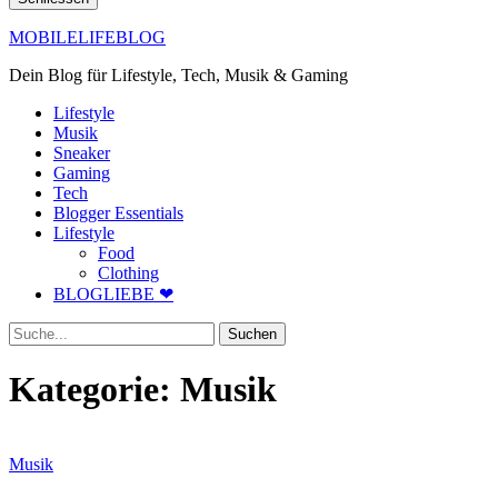
MOBILELIFEBLOG
Dein Blog für Lifestyle, Tech, Musik & Gaming
Lifestyle
Musik
Sneaker
Gaming
Tech
Blogger Essentials
Lifestyle
Food
Clothing
BLOGLIEBE ❤
Suche
Kategorie:
Musik
Musik